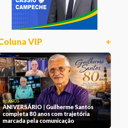
Coluna VIP
+
80 ANOS
ANIVERSÁRIO | Guilherme Santos
completa 80 anos com trajetória
marcada pela comunicação