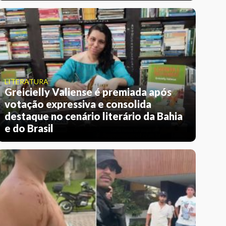
LITERATURA
Greicielly Valiense é premiada após
votação expressiva e consolida
destaque no cenário literário da Bahia
e do Brasil