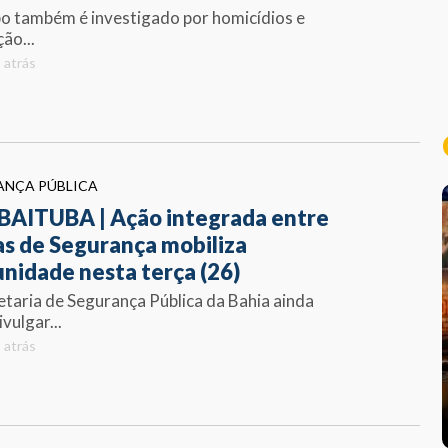
o também é investigado por homicídios e
ão...
 atrás
ANÇA PÚBLICA
AITUBA | Ação integrada entre
as de Segurança mobiliza
nidade nesta terça (26)
etaria de Segurança Pública da Bahia ainda
vulgar...
 atrás