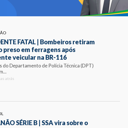
ÇÃO
ENTE FATAL | Bombeiros retiram
o preso em ferragens após
ente veicular na BR-116
s do Departamento de Polícia Técnica (DPT)
...
as atrás
OL
NÃO SÉRIE B | SSA vira sobre o