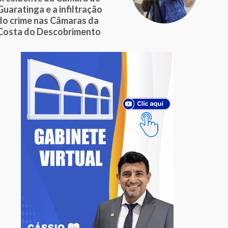
Guaratinga e a infiltração
do crime nas Câmaras da
Costa do Descobrimento