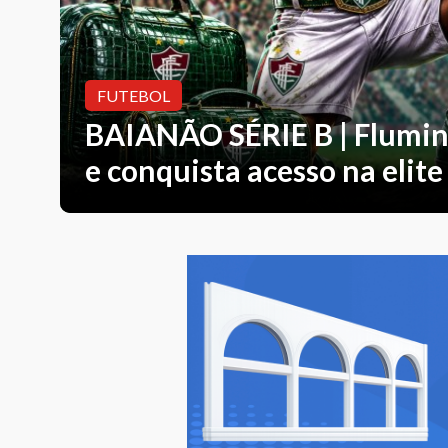
FUTEBOL
BAIANÃO SÉRIE B | Flumine
us que
deixa
e conquista acesso na elite