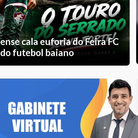
nse cala euforia do Feira FC
 do futebol baiano