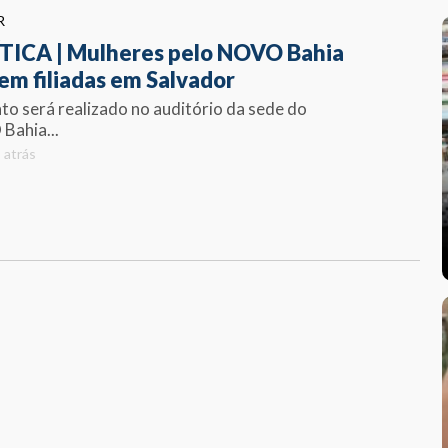
R
TICA | Mulheres pelo NOVO Bahia
em filiadas em Salvador
to será realizado no auditório da sede do
Bahia...
 atrás