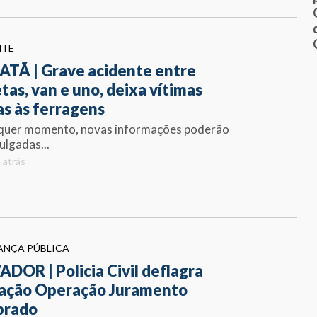
NTE
ATÃ | Grave acidente entre
tas, van e uno, deixa vítimas
as às ferragens
quer momento, novas informações poderão
ulgadas...
 atrás
ANÇA PÚBLICA
ADOR | Policia Civil deflagra
ação Operação Juramento
brado