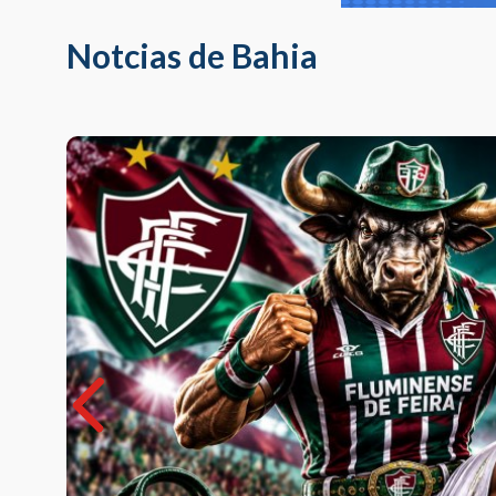
Notcias de Bahia
re