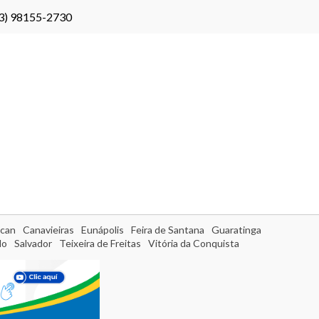
3) 98155-2730
can
Canavieiras
Eunápolis
Feira de Santana
Guaratinga
do
Salvador
Teixeira de Freitas
Vitória da Conquista