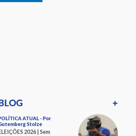
BLOG
+
POLÍTICA ATUAL - Por
Gutemberg Stolze
ELEIÇÕES 2026 | Sem