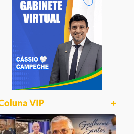
Coluna VIP
+