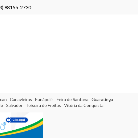
3) 98155-2730
can
Canavieiras
Eunápolis
Feira de Santana
Guaratinga
do
Salvador
Teixeira de Freitas
Vitória da Conquista