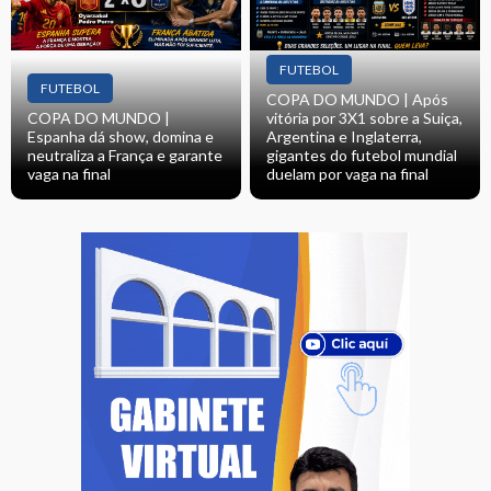
FUTEBOL
FUTEBOL
COPA DO MUNDO | Após
COPA DO MUNDO |
vitória por 3X1 sobre a Suiça,
Espanha dá show, domina e
Argentina e Inglaterra,
neutraliza a França e garante
gigantes do futebol mundial
vaga na final
duelam por vaga na final