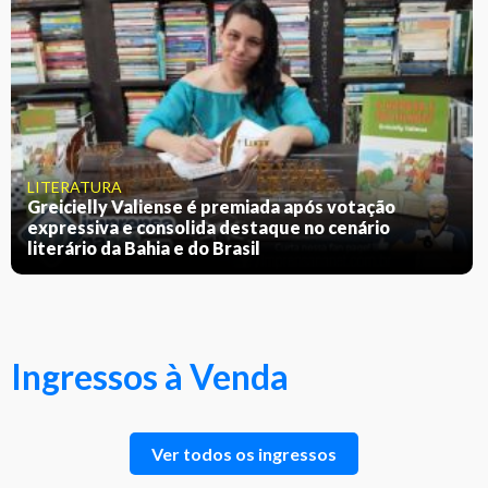
LITERATURA
Greicielly Valiense é premiada após votação
expressiva e consolida destaque no cenário
literário da Bahia e do Brasil
Ingressos à Venda
Ver todos os ingressos