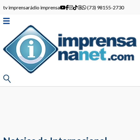
tv imprensa
rádio imprensa
(73) 98155-2730