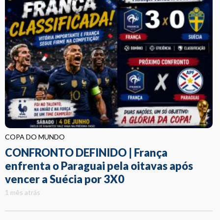
COPA DO MUNDO
CONFRONTO DEFINIDO | França
enfrenta o Paraguai pela oitavas após
vencer a Suécia por 3X0
1 mês atrás