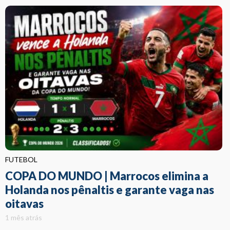
FUTEBOL
COPA DO MUNDO | Marrocos elimina a
Holanda nos pênaltis e garante vaga nas
oitavas
1 mês atrás