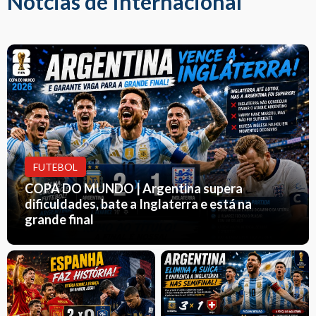
Notcias de Internacional
FUTEBOL
COPA DO MUNDO | Argentina supera
dificuldades, bate a Inglaterra e está na
grande final