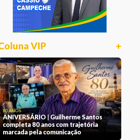
Coluna VIP
+
80 ANOS
ANIVERSÁRIO | Guilherme Santos
completa 80 anos com trajetória
marcada pela comunicação