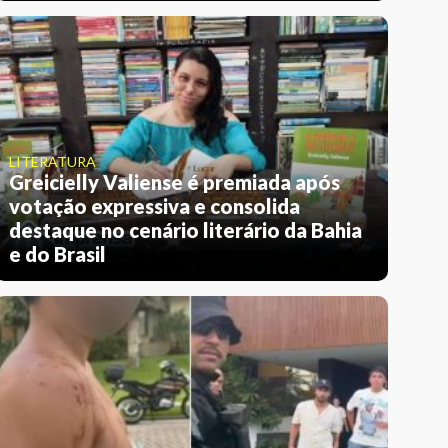
LITERATURA
Greicielly Valiense é premiada após
votação expressiva e consolida
destaque no cenário literário da Bahia
e do Brasil