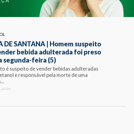
OL
A DE SANTANA | Homem suspeito
ender bebida adulterada foi preso
a segunda-feira (5)
ito é suspeito de vender bebidas adulteradas
tanol e responsável pela morte de uma
..
 atrás