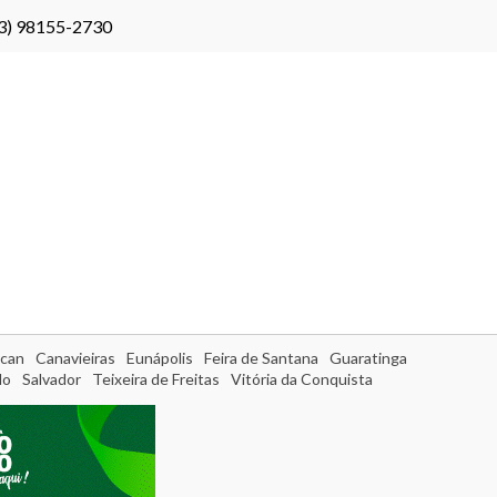
3) 98155-2730
can
Canavieiras
Eunápolis
Feira de Santana
Guaratinga
do
Salvador
Teixeira de Freitas
Vitória da Conquista