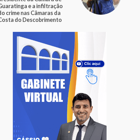
Guaratinga e a infiltração
do crime nas Câmaras da
Costa do Descobrimento