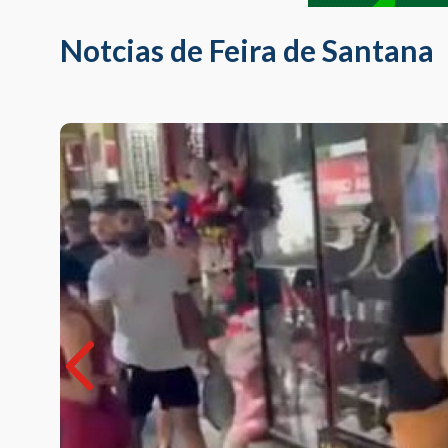
Notcias de Feira de Santana
sados
eram