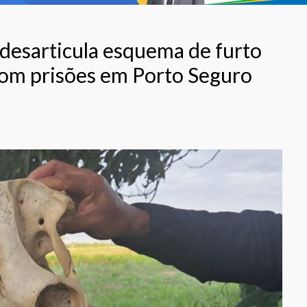
esarticula esquema de furto
com prisões em Porto Seguro