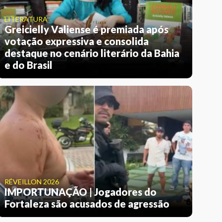
LITERATURA
Greicielly Valiense é premiada após
votação expressiva e consolida
destaque no cenário literário da Bahia
e do Brasil
RÉVEILLON 2026
IMPORTUNAÇÃO | Jogadores do
Fortaleza são acusados de agressão