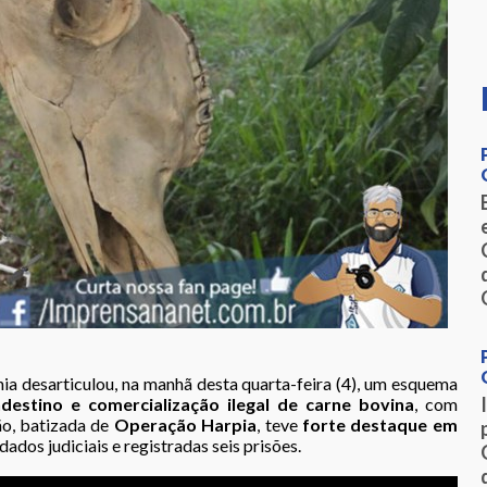
ia desarticulou, na manhã desta quarta-feira (4), um esquema
destino e comercialização ilegal de carne bovina
, com
ão, batizada de
Operação Harpia
, teve
forte destaque em
dos judiciais e registradas seis prisões.