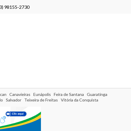
3) 98155-2730
can
Canavieiras
Eunápolis
Feira de Santana
Guaratinga
do
Salvador
Teixeira de Freitas
Vitória da Conquista