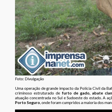
Foto: Divulgação
Uma operação de grande impacto da Polícia Civil da Bah
criminoso estruturado de
furto de gado, abate clan
atuação concentrada no Sul e Sudoeste do estado. A aç
Porto Seguro
, onde foram cumpridos a maioria dos manda