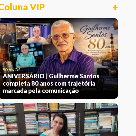
Coluna VIP
+
80 ANOS
ANIVERSÁRIO | Guilherme Santos
completa 80 anos com trajetória
marcada pela comunicação