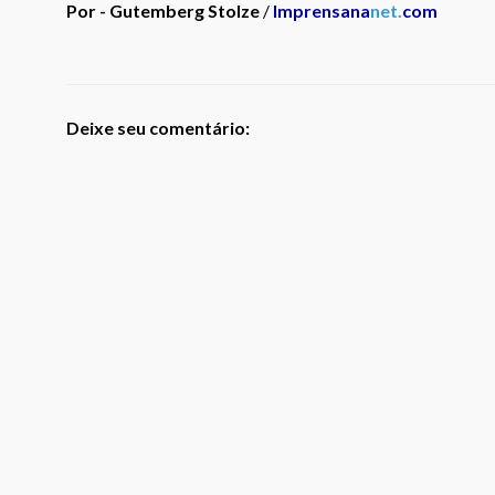
Por - Gutemberg Stolze
/
Imprensana
net.
com
Deixe seu comentário: