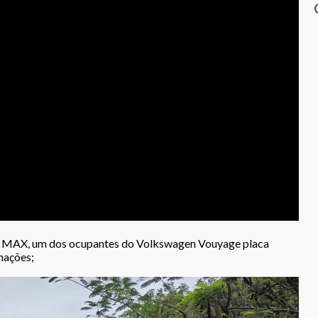
m MAX, um dos ocupantes do Volkswagen Vouyage placa
mações;