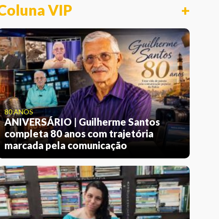
Coluna VIP
+
80 ANOS
ANIVERSÁRIO | Guilherme Santos
completa 80 anos com trajetória
marcada pela comunicação