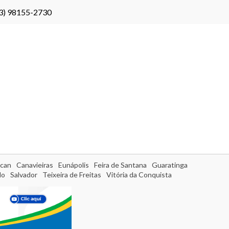
3) 98155-2730
can
Canavieiras
Eunápolis
Feira de Santana
Guaratinga
do
Salvador
Teixeira de Freitas
Vitória da Conquista