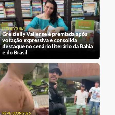
LITERATURA
Greicielly Valiense é premiada após
votação expressiva e consolida
destaque no cenário literário da Bahia
e do Brasil
RÉVEILLON 2026