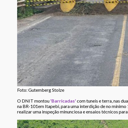
Foto: Gutemberg Stolze
O DNIT montou
'Barricadas'
com tuneis e terra, nas du
na BR-101em Itapebi, para uma interdição de no mínimo 15
realizar uma inspeção minunciosa e ensaios técnicos para