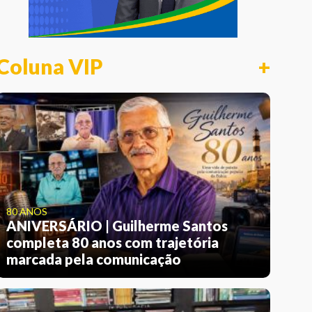
Coluna VIP
+
80 ANOS
ANIVERSÁRIO | Guilherme Santos
completa 80 anos com trajetória
marcada pela comunicação