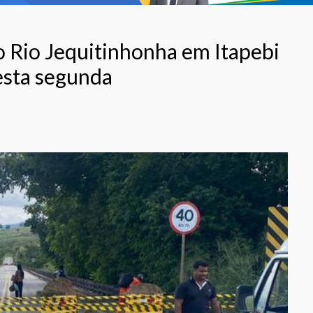
Rio Jequitinhonha em Itapebi
desta segunda