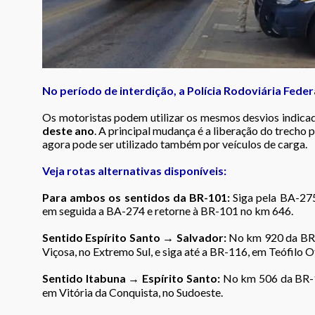
No período de interdição, a Polícia Rodoviária Feder
Os motoristas podem utilizar os mesmos desvios indica
deste ano
. A principal mudança é a liberação do trecho p
agora pode ser utilizado também por veículos de carga.
Veja rotas alternativas disponíveis:
Para ambos os sentidos da BR-101:
Siga pela BA-275
em seguida a BA-274 e retorne à BR-101 no km 646.
Sentido Espírito Santo → Salvador:
No km 920 da BR-
Viçosa, no Extremo Sul, e siga até a BR-116, em Teófilo 
Sentido Itabuna → Espírito Santo:
No km 506 da BR-10
em Vitória da Conquista, no Sudoeste.