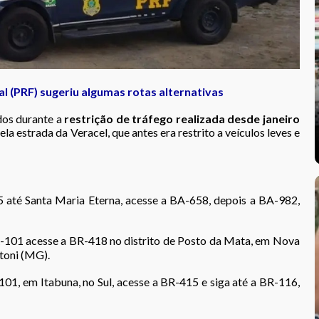
al (PRF) sugeriu algumas rotas alternativas
dos durante a
restrição de tráfego realizada desde janeiro
ela estrada da Veracel, que antes era restrito a veículos leves e
 até Santa Maria Eterna, acesse a BA-658, depois a BA-982,
101 acesse a BR-418 no distrito de Posto da Mata, em Nova
Otoni (MG).
1, em Itabuna, no Sul, acesse a BR-415 e siga até a BR-116,