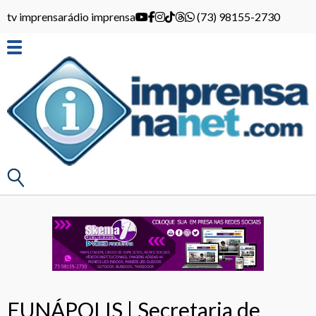
tv imprensa
rádio imprensa
(73) 98155-2730
EUNÁPOLIS | Secretaria de