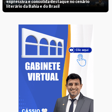
expressiva e consolida destaque no cenário
literário da Bahia e do Brasil