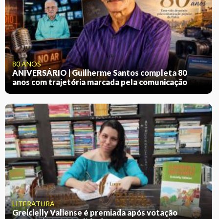
80 ANOS
ANIVERSÁRIO | Guilherme Santos completa 80
anos com trajetória marcada pela comunicação
LITERATURA
Greicielly Valiense é premiada após votação