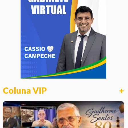
Coluna VIP
+