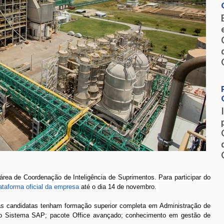
área de Coordenação de Inteligência de Suprimentos. Para participar do
ataforma oficial da empresa
até o dia 14 de novembro.
oas candidatas tenham formação superior completa em Administração de
o Sistema SAP; pacote Office avançado; conhecimento em gestão de