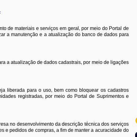
:
nto de materiais e serviços em geral, por meio do Portal de
zar a manutenção e a atualização do banco de dados para
ara a atualização de dados cadastrais, por meio de ligações
steja liberada para o uso, bem como bloquear os cadastros
idades registradas, por meio do Portal de Suprimentos e
resa no desenvolvimento da descrição técnica dos serviços
ões e pedidos de compras, a fim de manter a acuracidade do