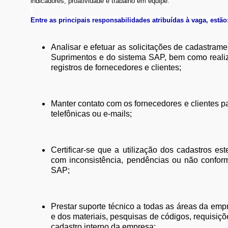
indicadores; proatividade e trabalho em equipe.
Entre as principais responsabilidades atribuídas à vaga, estão
Analisar e efetuar as solicitações de cadastrame
Suprimentos e do sistema SAP, bem como reali
registros de fornecedores e clientes;
Manter contato com os fornecedores e clientes p
telefônicas ou e-mails;
Certificar-se que a utilização dos cadastros e
com inconsistência, pendências ou não conform
SAP;
Prestar suporte técnico a todas as áreas da emp
e dos materiais, pesquisas de códigos, requisiç
cadastro interno da empresa;