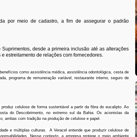
izada por meio de cadastro, a fim de assegurar o padrão
 Suprimentos, desde a primeira inclusão até as alterações
s e estreitamento de relações com fornecedores.
enefícios como assistência médica, assistência odontológica, cesta de
vada, programa de remuneração variável, restaurante interno, seguro de
roduz celulose de forma sustentável a partir da fibra do eucalipto. Ao
sta do Descobrimento, no extremo sul da Bahia. Os acionistas da
so, ambas com tradição na produção de celulose e papel.
ade e múltiplas culturas. A Veracel entende que produzir celulose de
esponsabilidades. Nesse contexto, a empresa protege o meio ambiente