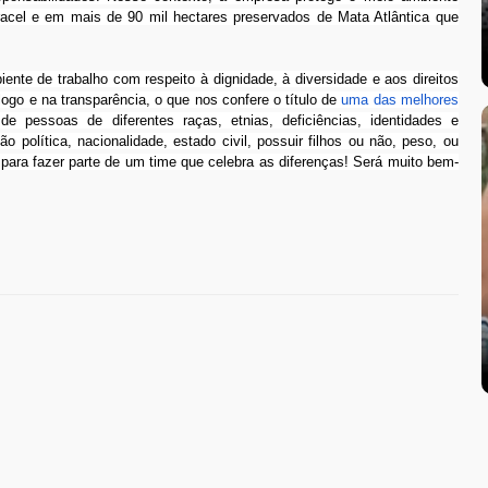
racel e em mais de 90 mil hectares preservados de Mata Atlântica que
e de trabalho com respeito à dignidade, à diversidade e aos direitos
go e na transparência, o que nos confere o título de
uma das melhores
de pessoas de diferentes raças, etnias, deficiências, identidades e
o política, nacionalidade, estado civil, possuir filhos ou não, peso, ou
s para fazer parte de um time que celebra as diferenças! Será muito bem-