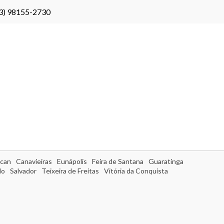
3) 98155-2730
can
Canavieiras
Eunápolis
Feira de Santana
Guaratinga
do
Salvador
Teixeira de Freitas
Vitória da Conquista