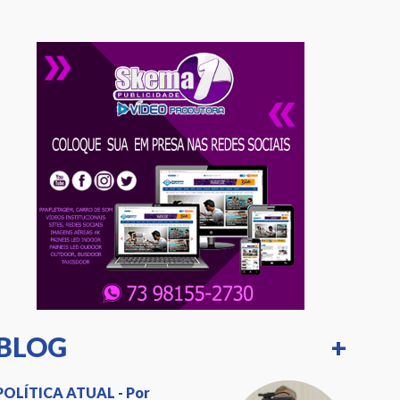
BLOG
+
POLÍTICA ATUAL - Por