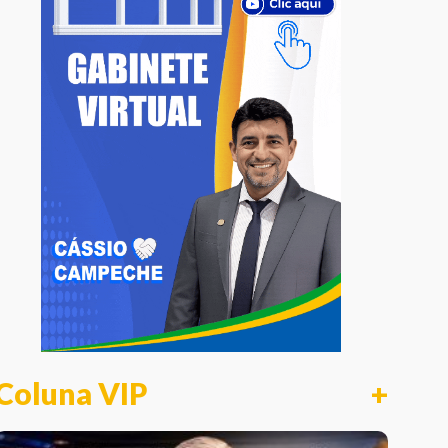
Coluna VIP
+