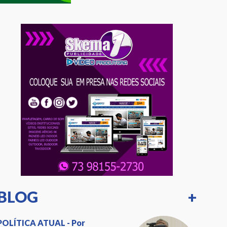
BLOG
+
POLÍTICA ATUAL - Por