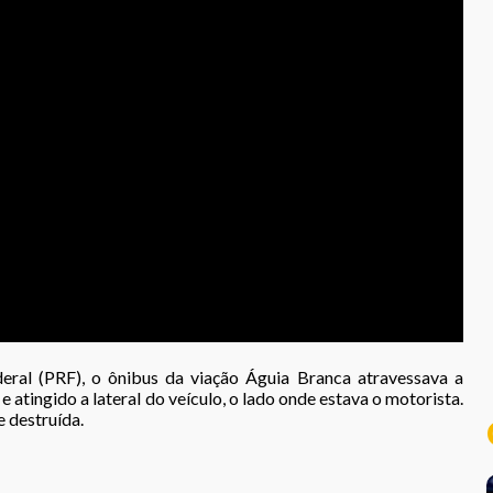
eral (PRF), o ônibus da viação Águia Branca atravessava a
 atingido a lateral do veículo, o lado onde estava o motorista.
 destruída.