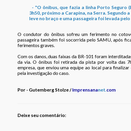
- "O ônibus, que fazia a linha Porto Seguro (
3h50, próximo a Carapina, na Serra. Segundo 
leve no braço e uma passageira foi levada pel
O condutor do ônibus sofreu um ferimento no cotov
passageira também foi socorrida pelo SAMU, após fic
ferimentos graves.
Com os danos, duas faixas da BR-101 foram interditada
da via. O ônibus foi retirada da pista por volta das
empresa, que enviou uma equipe ao local para finaliza
pela investigação do caso.
Por - Gutemberg Stolze /
Imprensana
net.
com
Deixe seu comentário: