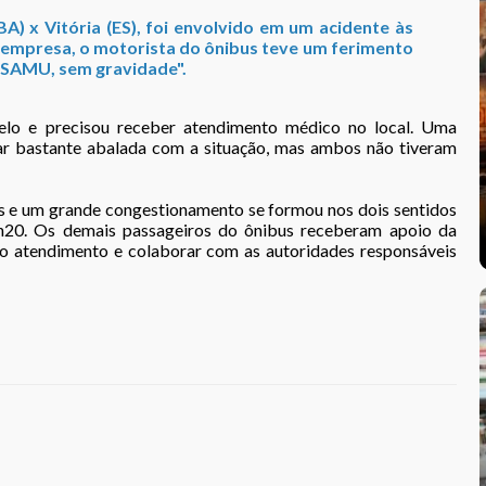
BA) x Vitória (ES), foi envolvido em um acidente às
a empresa, o motorista do ônibus teve um ferimento
o SAMU, sem gravidade".
elo e precisou receber atendimento médico no local. Uma
ar bastante abalada com a situação, mas ambos não tiveram
s e um grande congestionamento se formou nos dois sentidos
 7h20. Os demais passageiros do ônibus receberam apoio da
r o atendimento e colaborar com as autoridades responsáveis