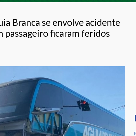
a Branca se envolve acidente
m passageiro ficaram feridos