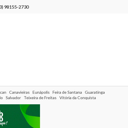
3) 98155-2730
can
Canavieiras
Eunápolis
Feira de Santana
Guaratinga
do
Salvador
Teixeira de Freitas
Vitória da Conquista