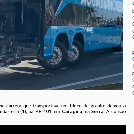
ma carreta que transportava um bloco de granito deixou o
nda-feira (1), na BR-101, em
Carapina
, na
Serra
. A colisão