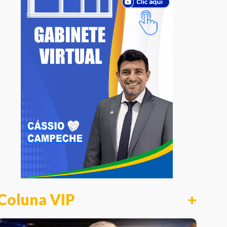
Coluna VIP
+