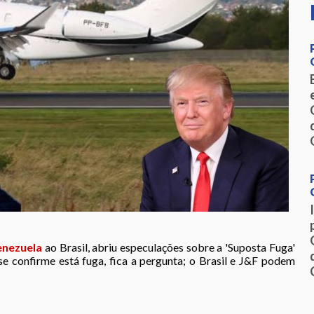
enezuela
ao Brasil, abriu especulações sobre a 'Suposta Fuga'
se confirme está fuga, fica a pergunta; o Brasil e J&F podem