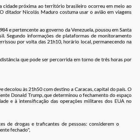
cidade próxima ao território brasileiro ocorreu em meio ao
 O ditador Nicolás Maduro costuma usar o avião em viagens
2984 e pertencente ao governo da Venezuela, pousou em Santa
asil. Segundo informações de plataformas de monitoramento
rrissou por volta das 21h10, horário local, permanecendo na
distância que pode ser percorrida em torno de três horas por
e decolou às 21h50 com destino a Caracas, capital do país. O
sidente Donald Trump, que determinou o fechamento do espaço
dade e à intensificação das operações militares dos EUA no
ntes de drogas e traficantes de pessoas: considerem o
ente fechado",