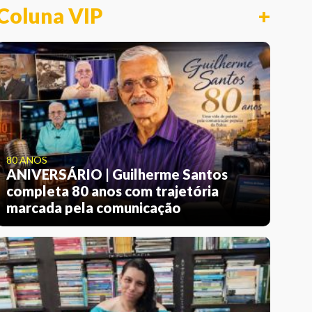
Coluna VIP
+
80 ANOS
ANIVERSÁRIO | Guilherme Santos
completa 80 anos com trajetória
marcada pela comunicação