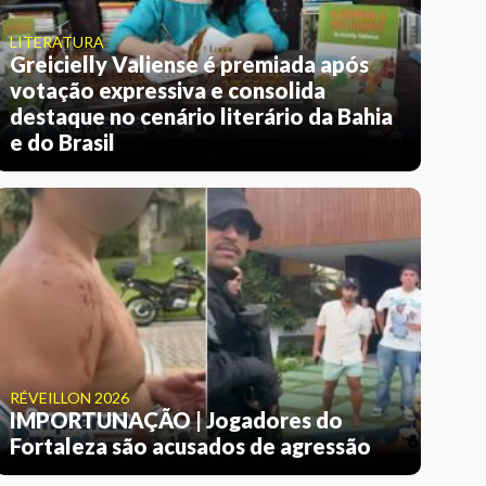
LITERATURA
Greicielly Valiense é premiada após
votação expressiva e consolida
destaque no cenário literário da Bahia
e do Brasil
RÉVEILLON 2026
IMPORTUNAÇÃO | Jogadores do
Fortaleza são acusados de agressão