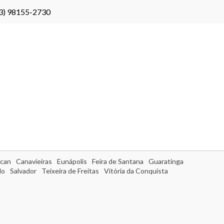
3) 98155-2730
can
Canavieiras
Eunápolis
Feira de Santana
Guaratinga
do
Salvador
Teixeira de Freitas
Vitória da Conquista