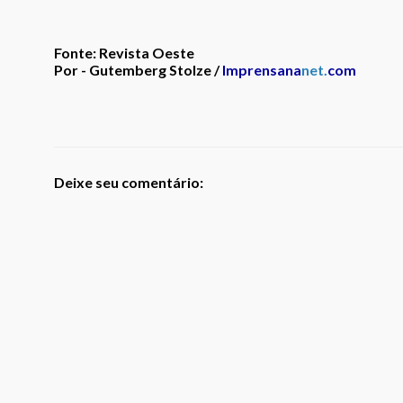
Fonte: Revista Oeste
Por - Gutemberg Stolze /
Imprensana
net.
com
Deixe seu comentário: