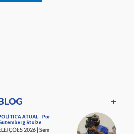
BLOG
+
POLÍTICA ATUAL - Por
Gutemberg Stolze
ELEIÇÕES 2026 | Sem