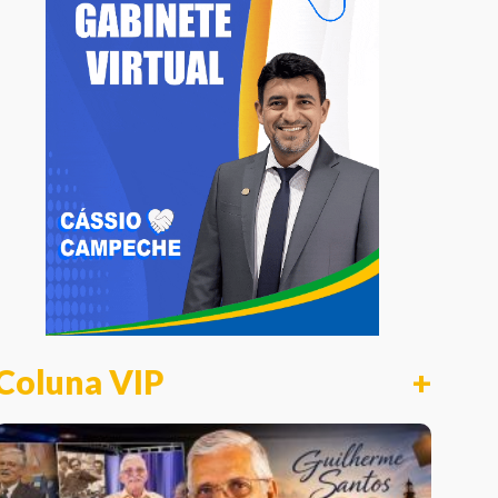
Coluna VIP
+