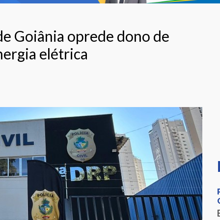
de Goiânia oprede dono de
ergia elétrica