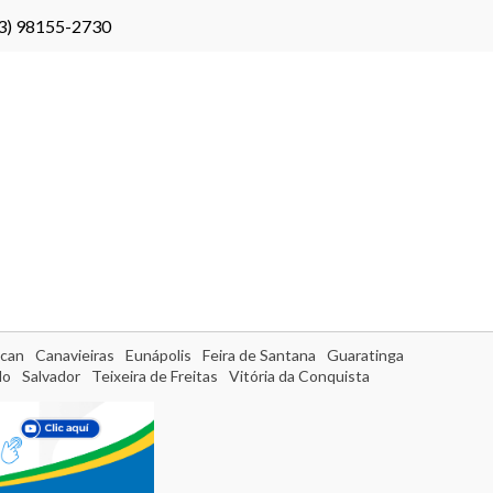
3) 98155-2730
can
Canavieiras
Eunápolis
Feira de Santana
Guaratinga
do
Salvador
Teixeira de Freitas
Vitória da Conquista