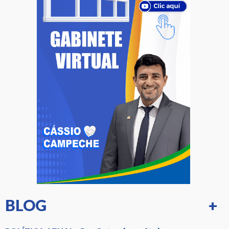
BLOG
+