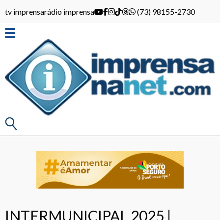
tv imprensa
rádio imprensa
(73) 98155-2730
INTERMUNICIPAL 2025 |