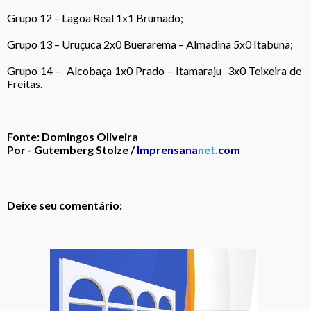
Grupo 12 – Lagoa Real 1x1 Brumado;
Grupo 13 – Uruçuca 2x0 Buerarema – Almadina 5x0 Itabuna;
Grupo 14 – Alcobaça 1x0 Prado – Itamaraju 3x0 Teixeira de
Freitas.
Fonte: Domingos Oliveira
Por - Gutemberg Stolze /
Imprensana
net.
com
Deixe seu comentário: