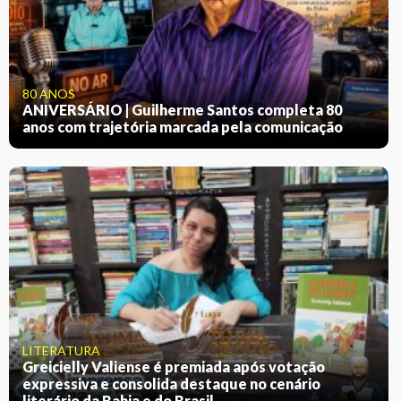
80 ANOS
ANIVERSÁRIO | Guilherme Santos completa 80
anos com trajetória marcada pela comunicação
LITERATURA
Greicielly Valiense é premiada após votação
expressiva e consolida destaque no cenário
literário da Bahia e do Brasil