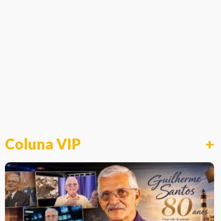
Coluna VIP
+