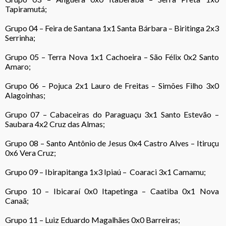
Tapiramutá;
Grupo 04 – Feira de Santana 1x1 Santa Bárbara – Biritinga 2x3
Serrinha;
Grupo 05 – Terra Nova 1x1 Cachoeira – São Félix 0x2 Santo
Amaro;
Grupo 06 – Pojuca 2x1 Lauro de Freitas – Simões Filho 3x0
Alagoinhas;
Grupo 07 – Cabaceiras do Paraguaçu 3x1 Santo Estevão –
Saubara 4x2 Cruz das Almas;
Grupo 08 – Santo Antônio de Jesus 0x4 Castro Alves – Itiruçu
0x6 Vera Cruz;
Grupo 09 – Ibirapitanga 1x3 Ipiaú – Coaraci 3x1 Camamu;
Grupo 10 – Ibicaraí 0x0 Itapetinga – Caatiba 0x1 Nova
Canaã;
Grupo 11 – Luiz Eduardo Magalhães 0x0 Barreiras;