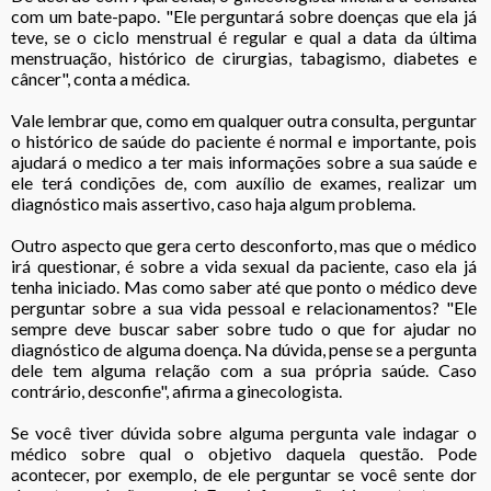
com um bate-papo. "Ele perguntará sobre doenças que ela já
teve, se o ciclo menstrual é regular e qual a data da última
menstruação, histórico de cirurgias, tabagismo, diabetes e
câncer", conta a médica.
Vale lembrar que, como em qualquer outra consulta, perguntar
o histórico de saúde do paciente é normal e importante, pois
ajudará o medico a ter mais informações sobre a sua saúde e
ele terá condições de, com auxílio de exames, realizar um
diagnóstico mais assertivo, caso haja algum problema.
Outro aspecto que gera certo desconforto, mas que o médico
irá questionar, é sobre a vida sexual da paciente, caso ela já
tenha iniciado. Mas como saber até que ponto o médico deve
perguntar sobre a sua vida pessoal e relacionamentos? "Ele
sempre deve buscar saber sobre tudo o que for ajudar no
diagnóstico de alguma doença. Na dúvida, pense se a pergunta
dele tem alguma relação com a sua própria saúde. Caso
contrário, desconfie", afirma a ginecologista.
Se você tiver dúvida sobre alguma pergunta vale indagar o
médico sobre qual o objetivo daquela questão. Pode
acontecer, por exemplo, de ele perguntar se você sente dor