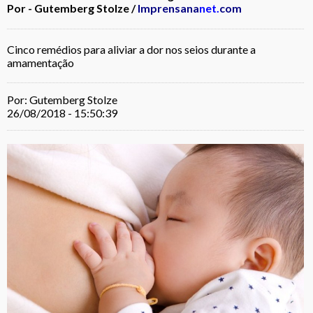
Por - Gutemberg Stolze /
Imprensana
net.
com
Cinco remédios para aliviar a dor nos seios durante a
amamentação
Por: Gutemberg Stolze
26/08/2018 - 15:50:39