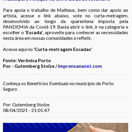
Para apoia o trabalho de Matheus, bem como dar apoio ao
artista, acesse o link abaixo, vote no curta-metragem,
desenvolvido ao longo da quarentena imposta pela
PANDEMIA da Covid-19. Basta abrir o link, ir na categoria e
escolher o
'Escada'
, aproveite para conhecer as necessidades
nesta área em nossas comunidades e refletir.
Acesse aqui no
'Curta-metragem Escadas'
Fonte: Verônica Porto
Por - Gutemberg Stolze /
Imprensana
net.
com
Conheça os Benefícios Eventuais no município de Porto
Seguro
Por: Gutemberg Stolze
08/04/2021 - 21:01:47