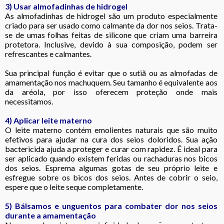
3)
Usar almofadinhas de hidrogel
As almofadinhas de hidrogel são um produto especialmente
criado para ser usado como calmante da dor nos seios. Trata-
se de umas folhas feitas de silicone que criam uma barreira
protetora. Inclusive, devido à sua composição, podem ser
refrescantes e calmantes.
Sua principal função é evitar que o sutiã ou as almofadas de
amamentação nos machuquem. Seu tamanho é equivalente aos
da aréola, por isso oferecem proteção onde mais
necessitamos.
4) Aplicar leite materno
O leite materno contém emolientes naturais que são muito
efetivos para ajudar na cura dos seios doloridos. Sua ação
bactericida ajuda a proteger e curar com rapidez. É ideal para
ser aplicado quando existem feridas ou rachaduras nos bicos
dos seios. Esprema algumas gotas de seu próprio leite e
esfregue sobre os bicos dos seios. Antes de cobrir o seio,
espere que o leite seque completamente.
5) Bálsamos e unguentos para combater dor nos seios
durante a amamentação