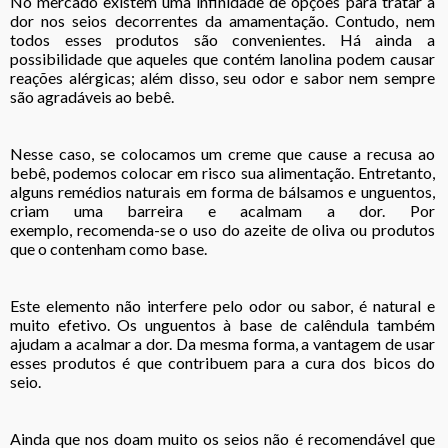
No mercado existem uma infinidade de opções para tratar a
dor nos seios decorrentes da amamentação. Contudo, nem
todos esses produtos são convenientes. Há ainda a
possibilidade que aqueles que contém lanolina podem causar
reações alérgicas; além disso, seu odor e sabor nem sempre
são agradáveis ao bebê.
Nesse caso, se colocamos um creme que cause a recusa ao
bebê, podemos colocar em risco sua alimentação. Entretanto,
alguns remédios naturais em forma de bálsamos e unguentos,
criam uma barreira e acalmam a dor. Por
exemplo, recomenda-se o uso do azeite de oliva ou produtos
que o contenham como base.
Este elemento não interfere pelo odor ou sabor, é natural e
muito efetivo. Os unguentos à base de calêndula também
ajudam a acalmar a dor. Da mesma forma, a vantagem de usar
esses produtos é que contribuem para a cura dos bicos do
seio.
Ainda que nos doam muito os seios não é recomendável que