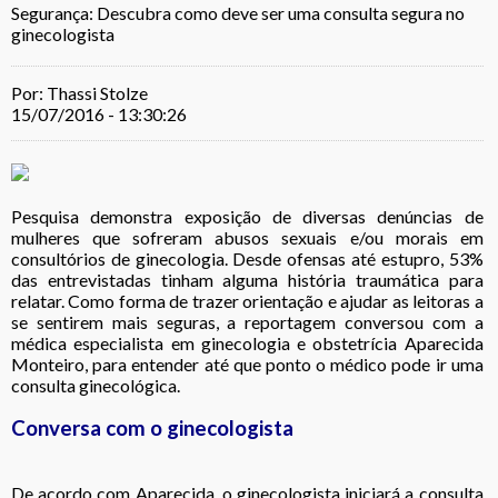
Segurança: Descubra como deve ser uma consulta segura no
ginecologista
Por: Thassi Stolze
15/07/2016 - 13:30:26
Pesquisa demonstra exposição de diversas denúncias de
mulheres que sofreram abusos sexuais e/ou morais em
consultórios de ginecologia. Desde ofensas até estupro, 53%
das entrevistadas tinham alguma história traumática para
relatar. Como forma de trazer orientação e ajudar as leitoras a
se sentirem mais seguras, a reportagem conversou com a
médica especialista em ginecologia e obstetrícia Aparecida
Monteiro, para entender até que ponto o médico pode ir uma
consulta ginecológica.
Conversa com o ginecologista
De acordo com Aparecida, o ginecologista iniciará a consulta