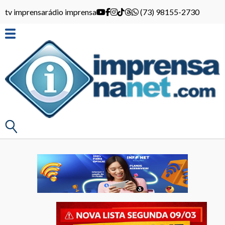
tv imprensa
rádio imprensa
(73) 98155-2730