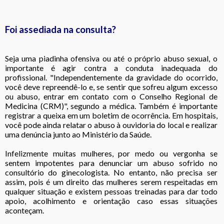
Foi assediada na consulta?
Seja uma piadinha ofensiva ou até o próprio abuso sexual, o
importante é agir contra a conduta inadequada do
profissional. "Independentemente da gravidade do ocorrido,
você deve repreendê-lo e, se sentir que sofreu algum excesso
ou abuso, entrar em contato com o Conselho Regional de
Medicina (CRM)", segundo a médica. Também é importante
registrar a queixa em um boletim de ocorrência. Em hospitais,
você pode ainda relatar o abuso à ouvidoria do local e realizar
uma denúncia junto ao Ministério da Saúde.
Infelizmente muitas mulheres, por medo ou vergonha se
sentem impotentes para denunciar um abuso sofrido no
consultório do ginecologista. No entanto, não precisa ser
assim, pois é um direito das mulheres serem respeitadas em
qualquer situação e existem pessoas treinadas para dar todo
apoio, acolhimento e orientação caso essas situações
aconteçam.