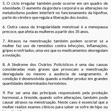
5. O ciclo irregular também pode ocorrer em um quadro de
obesidade. O aumento da gordura corporal e as alterações no
metabolismo podem interferir no funcionamento da hipófise,
parte do cérebro que regula a liberação dos óvulos.
6. Outra causa da irregularidade menstrual é a menopausa
precoce, que afeta as mulheres a partir dos 35 anos.
7. Atrasos na menstruação também podem ocorrer se a
mulher faz uso de remédios contra infecções, inflamações,
gripes e resfriados, uma vez que os medicamentos desregulam
a ovulação.
8. A Síndrome dos Ovários Policísticos é uma das causas
consideradas mais graves que provocam a menstruação
desregulada ou mesmo a ausência de sangramento. A
condição é desenvolvida quando a mulher produz em grandes
quantidades determinados hormônios.
9. Por ser uma das principais responsáveis pela produção
hormonal, a tireoide, quando sofre alterações, também pode
causar atrasos na menstruação. Neste caso é essencial que a
mulher realize exames clínicos para saber se sofre de hipo ou