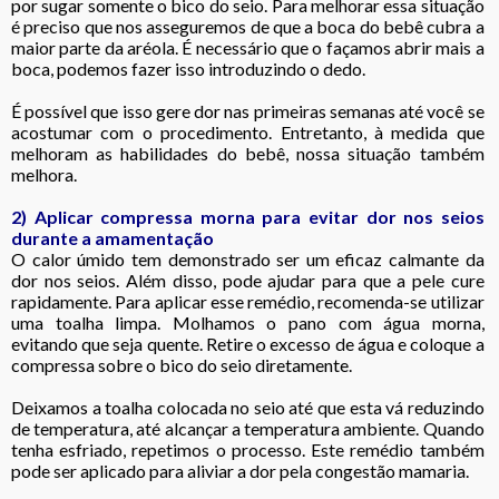
por sugar somente o bico do seio. Para melhorar essa situação
é preciso que nos asseguremos de que a boca do bebê cubra a
maior parte da aréola. É necessário que o façamos abrir mais a
boca, podemos fazer isso introduzindo o dedo.
É possível que isso gere dor nas primeiras semanas até você se
acostumar com o procedimento. Entretanto, à medida que
melhoram as habilidades do bebê, nossa situação também
melhora.
2) Aplicar compressa morna para evitar dor nos seios
durante a amamentação
O calor úmido tem demonstrado ser um eficaz calmante da
dor nos seios. Além disso, pode ajudar para que a pele cure
rapidamente. Para aplicar esse remédio, recomenda-se utilizar
uma toalha limpa. Molhamos o pano com água morna,
evitando que seja quente. Retire o excesso de água e coloque a
compressa sobre o bico do seio diretamente.
Deixamos a toalha colocada no seio até que esta vá reduzindo
de temperatura
,
até alcançar a temperatura ambiente. Quando
tenha esfriado, repetimos o processo. Este remédio também
pode ser aplicado para aliviar a dor pela congestão mamaria.