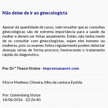
Não deixe de ir ao ginecologista
Apesar da quantidade de casos, vale ressaltar que as consultas
ginecológicas são de extrema importância para a
saúde da
mulher
e devem ser feitas anualmente. Então, não tenha medo
de se consultar com ginecologistas, sejam eles homens ou
mulheres, pois os exames feitos regularmente podem detectar
doenças sérias de forma precoce, favorecendo o tratamento
rápido do diagnóstico.
Por Drª Thassi Stolze -
Imprensana
net.
com
Morre Matheus Oliveira, filho da cantora Eyshila
Por: Gutemberg Stolze
14/06/2016 - 22:26:40