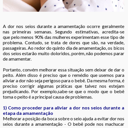
A dor nos seios durante a amamentação ocorre geralmente
nas primeiras semanas. Segundo estimativas, acredita-se
que pelo menos 90% das mulheres experimentam esse tipo de
problema. Contudo, se trata de dores que são, na verdade,
passageiras. Ao redor do quinto dia de amamentação, os bicos
dos seios estarão muito doloridos, porém, não podemos parar
de amamentar.
Portanto, convém melhorar essa situação sem deixar de dar o
peito. Além disso é preciso que o remédio que usemos para
aliviar a dor não seja perigoso para o bebê. Da mesma forma, é
preciso corrigir algumas práticas que talvez nos estejam
prejudicando. Por exemplo,sabe-se que o modo que o bebê
toma o peito é a principal causa de problemas.
1) Como proceder para aliviar a dor nos seios durante a
etapa da amamentação
Melhorar a posição da boca sobre o seio ajuda a evitar dor nos
seios durante a amamentação - O bebê pode nos machucar