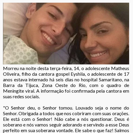
Morreu na noite desta terça-feira, 14, o adolescente Matheus
Oliveira, filho da cantora gospel Eyshila, o adolescente de 17
anos estava internado há seis dias no hospital Samaritano, na
Barra da Tijuca, Zona Oeste do Rio, com o quadro de
Meningite viral. A informação foi confirmada pela cantora em
suas redes sociais.
"O Senhor deu, o Senhor tomou. Louvado seja o nome do
Senhor. Obrigada a todos que nos cobriram com suas orações.
Ele está com o Senhor! Não cabe a nós questionar. Deus é
soberano e nós vamos seguir adorando e servindo a esse Deus
perfeito em sua soberana vontade. Ele sabe o que faz! Salmos